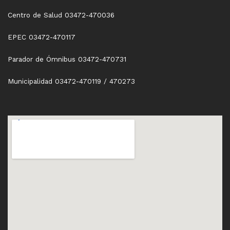
Centro de Salud 03472-470036
EPEC 03472-470117
Parador de Ómnibus 03472-470731
Municipalidad 03472-470119 / 470273