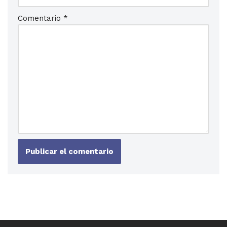
Comentario
*