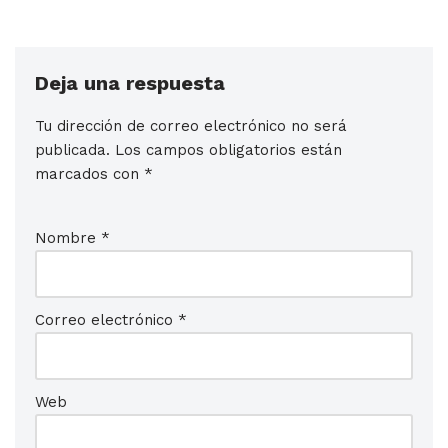
Deja una respuesta
Tu dirección de correo electrónico no será
publicada.
Los campos obligatorios están
marcados con
*
Nombre
*
Correo electrónico
*
Web