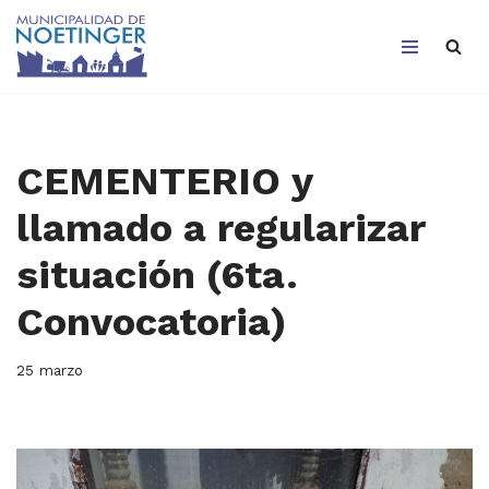
Saltar
al
contenido
CEMENTERIO y
llamado a regularizar
situación (6ta.
Convocatoria)
25 marzo