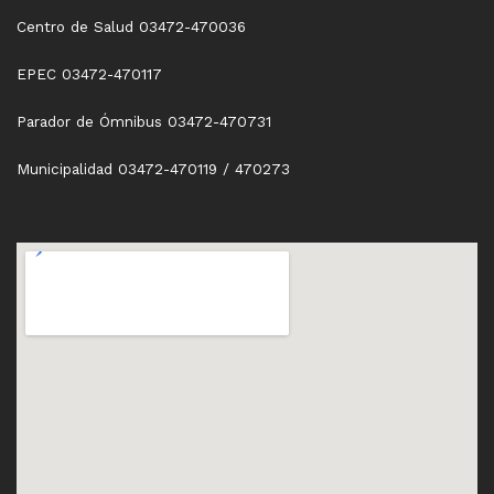
Centro de Salud 03472-470036
EPEC 03472-470117
Parador de Ómnibus 03472-470731
Municipalidad 03472-470119 / 470273