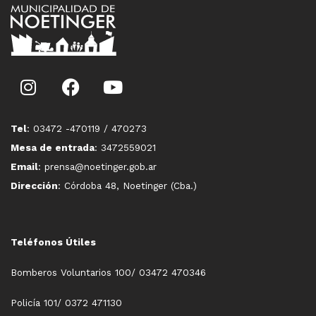
Tel
: 03472 -470119 / 470273
Mesa de entrada
: 3472559021
Email
: prensa@noetinger.gob.ar
Dirección
: Córdoba 48, Noetinger (Cba.)
Teléfonos Útiles
Bomberos Voluntarios 100/ 03472 470346
Policía 101/ 0372 471130