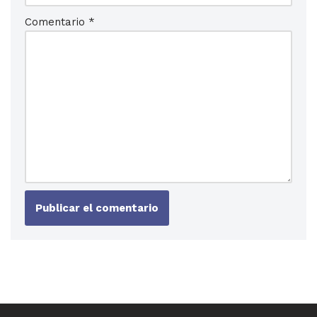
Comentario
*