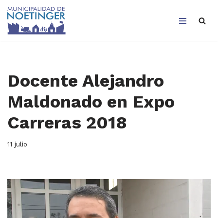
Saltar
al
contenido
Docente Alejandro
Maldonado en Expo
Carreras 2018
11 julio