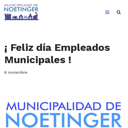
Saltar
al
contenido
¡ Feliz día Empleados
Municipales !
8 noviembre