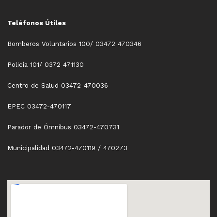
Teléfonos Útiles
Bomberos Voluntarios 100/ 03472 470346
Policía 101/ 0372 471130
Centro de Salud 03472-470036
EPEC 03472-470117
Parador de Ómnibus 03472-470731
Municipalidad 03472-470119 / 470273