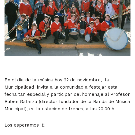
En el día de la música hoy 22 de noviembre, la
Municipalidad invita a la comunidad a festejar esta
fecha tan especial y participar del homenaje al Profesor
Ruben Galarza (director fundador de la Banda de Música
Municipal), en la estación de trenes, a las 20:00 h.
Los esperamos !!!