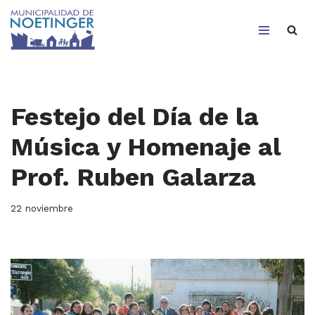
Saltar
al
contenido
Festejo del Día de la
Música y Homenaje al
Prof. Ruben Galarza
22 noviembre