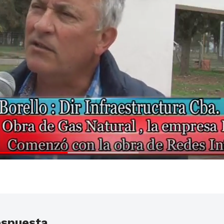
espuesta