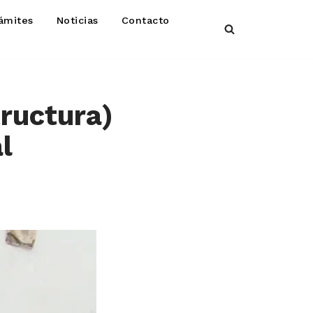
ámites
Noticias
Contacto
tructura)
l