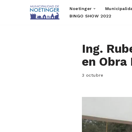
Noetinger
Municipalid
Saltar
BINGO SHOW 2022
al
contenido
Ing. Rub
en Obra 
3 octubre