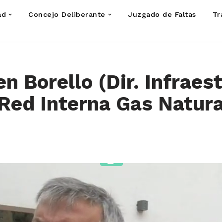
ad
Concejo Deliberante
Juzgado de Faltas
Tr
en Borello (Dir. Infraes
Red Interna Gas Natura