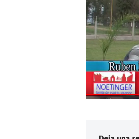
Deja una r