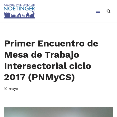
Saltar
al
contenido
Primer Encuentro de
Mesa de Trabajo
Intersectorial ciclo
2017 (PNMyCS)
10 mayo