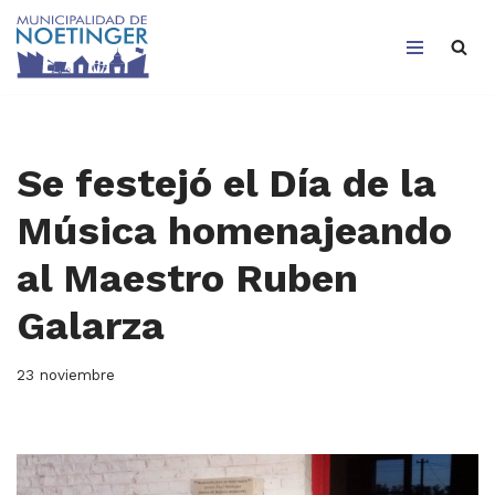
Saltar
al
contenido
Se festejó el Día de la
Música homenajeando
al Maestro Ruben
Galarza
23 noviembre