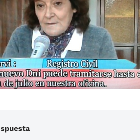
espuesta