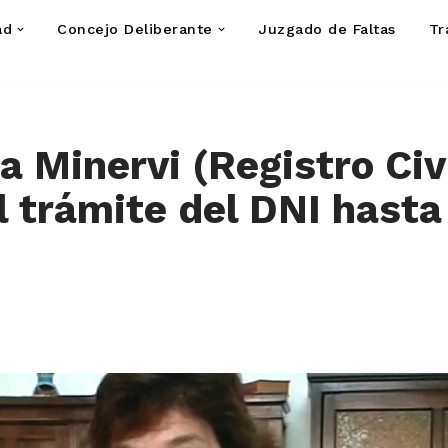
ad
Concejo Deliberante
Juzgado de Faltas
Tr
a Minervi (Registro Civ
l trámite del DNI hasta