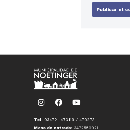
Tel
: 03472 -470119 / 470273
Mesa de entrada
: 3472559021