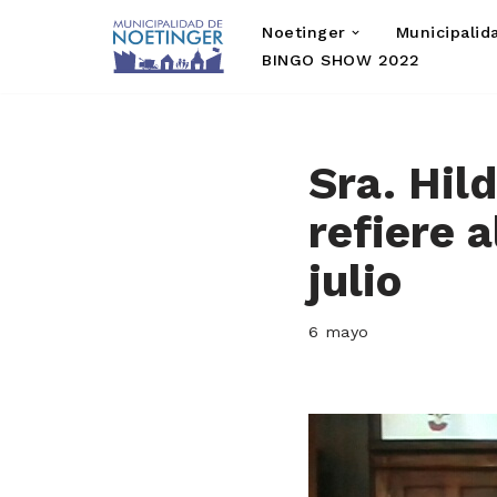
Noetinger
Municipalid
Saltar
BINGO SHOW 2022
al
contenido
Sra. Hild
refiere a
julio
6 mayo