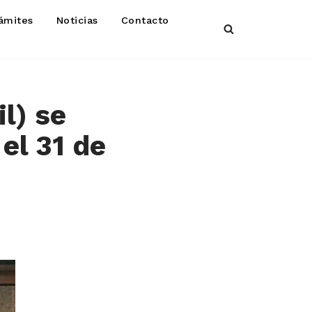
ámites
Noticias
Contacto
il) se
 el 31 de