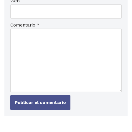
Web
Comentario
*