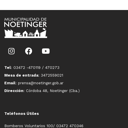
Tel
: 03472 -470119 / 470273
Mesa de entrada
: 3472559021
Email
: prensa@noetinger.gob.ar
Dirección
: Córdoba 48, Noetinger (Cba.)
Teléfonos Útiles
Bomberos Voluntarios 100/ 03472 470346