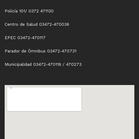
Policía 101/ 0372 471130
Centro de Salud 03472-470036
EPEC 03472-470117
Parador de Ómnibus 03472-470731
Municipalidad 03472-470119 / 470273