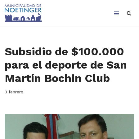
Saltar
al
contenido
Subsidio de $100.000
para el deporte de San
Martín Bochin Club
3 febrero