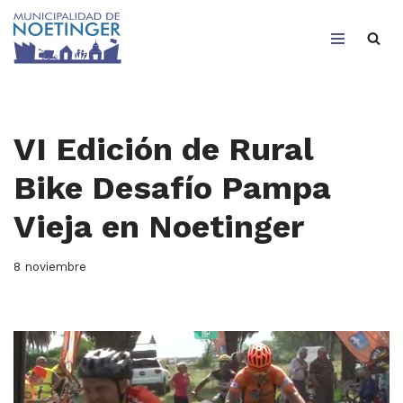
Saltar
al
contenido
VI Edición de Rural
Bike Desafío Pampa
Vieja en Noetinger
8 noviembre