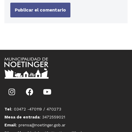
Tel
: 03472 -470119 / 470273
Mesa de entrada
: 3472559021
Email
: prensa@noetinger.gob.ar