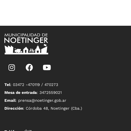
Tel
: 03472 -470119 / 470273
Mesa de entrada
: 3472559021
Email
: prensa@noetinger.gob.ar
Dirección
: Córdoba 48, Noetinger (Cba.)