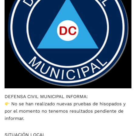
DEFENSA CIVIL MUNICIPAL INFORMA:
No se han realizado nuevas pruebas de hisopados y
por el momento no tenemos resultados pendiente de
informar.
SITUACIÓN LOCAL