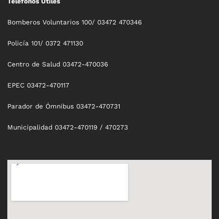
Teléfonos Útiles
Bomberos Voluntarios 100/ 03472 470346
Policía 101/ 0372 471130
Centro de Salud 03472-470036
EPEC 03472-470117
Parador de Ómnibus 03472-470731
Municipalidad 03472-470119 / 470273