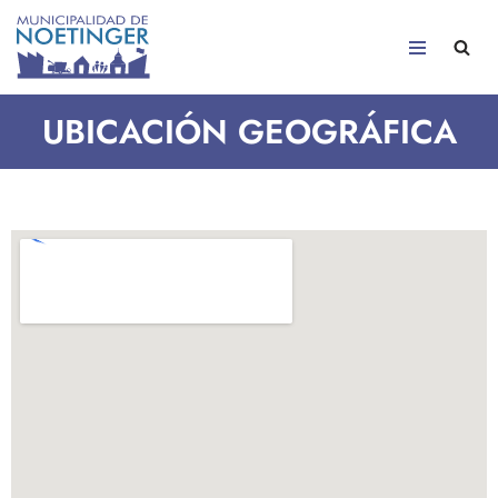
Saltar
al
contenido
UBICACIÓN GEOGRÁFICA