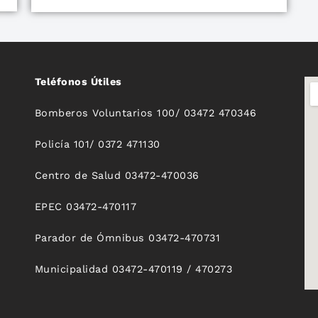
Teléfonos Útiles
Bomberos Voluntarios 100/ 03472 470346
Policía 101/ 0372 471130
Centro de Salud 03472-470036
EPEC 03472-470117
Parador de Ómnibus 03472-470731
Municipalidad 03472-470119 / 470273