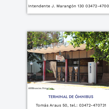
Intendente J. Marangón 130 03472-470
TERMINAL DE ÓMNIBUS
Tomás Araus 50, tel.: 03472-470731