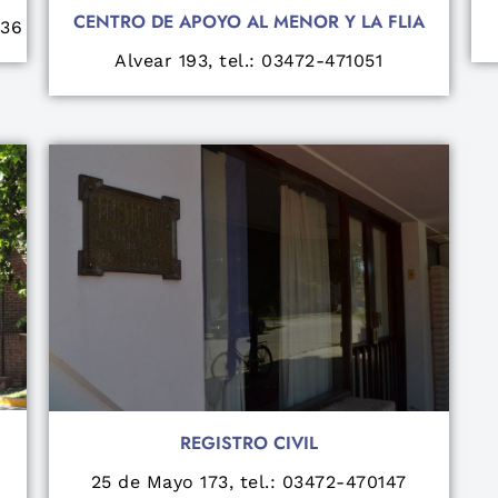
CENTRO DE APOYO AL MENOR Y LA FLIA
036
Alvear 193, tel.: 03472-471051
REGISTRO CIVIL
25 de Mayo 173, tel.: 03472-470147