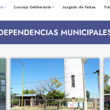
ad
Concejo Deliberante
Juzgado de Faltas
Trá
DEPENDENCIAS MUNICIPALE