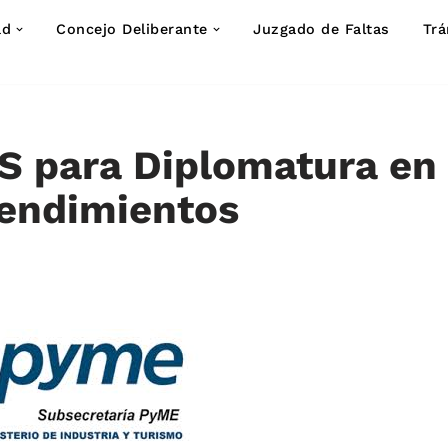
ad
Concejo Deliberante
Juzgado de Faltas
Trá
S para Diplomatura en
endimientos