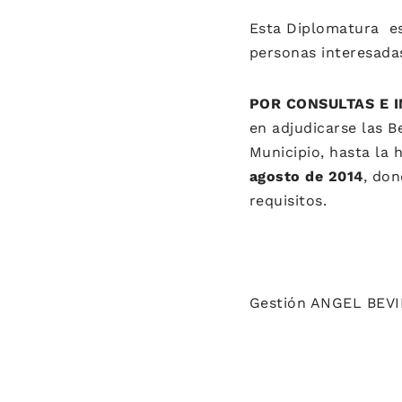
Esta Diplomatura e
personas interesada
POR CONSULTAS E 
en adjudicarse las B
Municipio, hasta la 
agosto de 2014
, don
requisitos.
Gestión ANGEL BEV