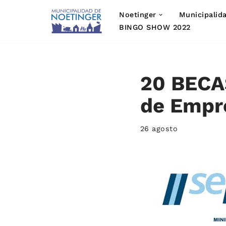
Noetinger
Municipalid
Saltar
BINGO SHOW 2022
al
contenido
20 BECA
de Empr
26 agosto