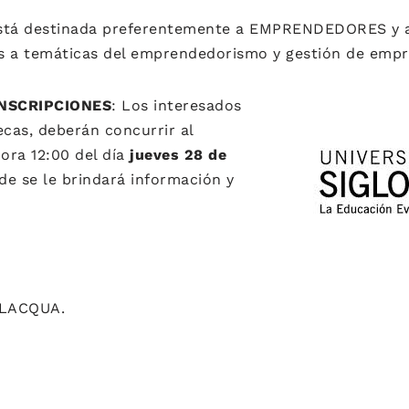
stá destinada preferentemente a EMPRENDEDORES y a
s a temáticas del emprendedorismo y gestión de empr
INSCRIPCIONES
: Los interesados
ecas, deberán concurrir al
hora 12:00 del día
jueves 28 de
de se le brindará información y
ILACQUA.