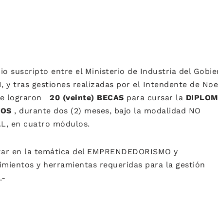
io suscripto entre el Ministerio de Industria del Gobi
I, y tras gestiones realizadas por el Intendente de Noe
 se lograron
20 (veinte) BECAS
para cursar la
DIPLOM
TOS
, durante dos (2)
meses, bajo la modalidad NO
, en cuatro módulos.
izar en la temática del EMPRENDEDORISMO y
imientos y herramientas requeridas para la gestión
.-