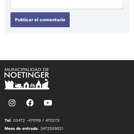
Tel
: 03472 -470119 / 470273
Mesa de entrada
: 3472559021