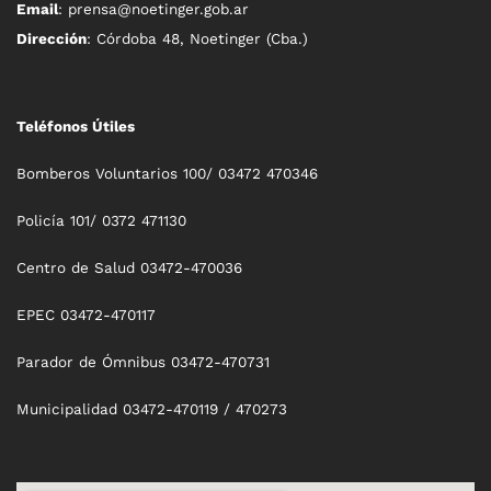
Email
: prensa@noetinger.gob.ar
Dirección
: Córdoba 48, Noetinger (Cba.)
Teléfonos Útiles
Bomberos Voluntarios 100/ 03472 470346
Policía 101/ 0372 471130
Centro de Salud 03472-470036
EPEC 03472-470117
Parador de Ómnibus 03472-470731
Municipalidad 03472-470119 / 470273