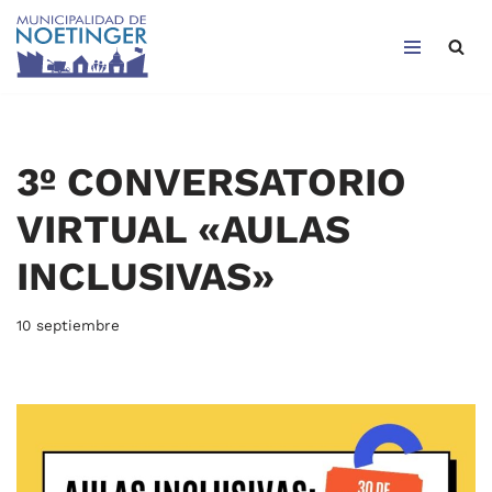
Saltar
al
contenido
3º CONVERSATORIO
VIRTUAL «AULAS
INCLUSIVAS»
10 septiembre