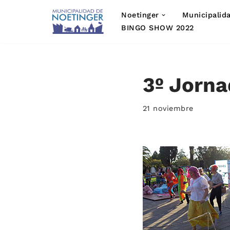
Noetinger
Municipalid
Saltar
BINGO SHOW 2022
al
contenido
3º Jorna
21 noviembre