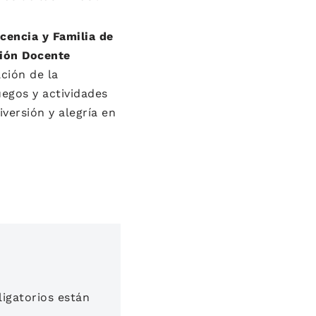
cencia y Familia de
ción Docente
ación de la
uegos y actividades
versión y alegría en
igatorios están