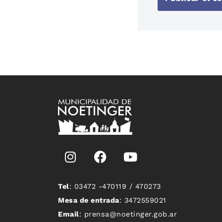
Tel
: 03472 -470119 / 470273
Mesa de entrada
: 3472559021
Email
: prensa@noetinger.gob.ar