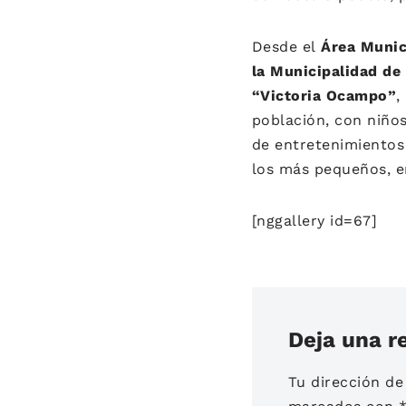
Desde el
Área Munic
la Municipalidad de
“Victoria Ocampo”
,
población, con niños
de entretenimientos 
los más pequeños, 
[nggallery id=67]
Deja una r
Tu dirección de