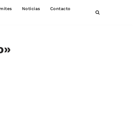
mites
Noticias
Contacto
o»