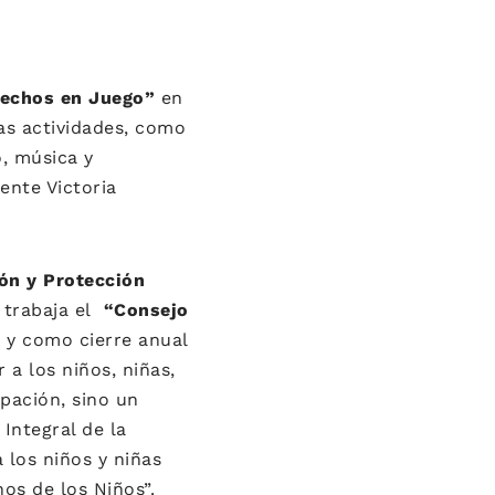
rechos en Juego”
en
tas actividades, como
o, música y
ente Victoria
ón y Protección
l trabaja el
“Consejo
”
y como cierre anual
 a los niños, niñas,
ipación, sino un
Integral de la
 los niños y niñas
os de los Niños”.