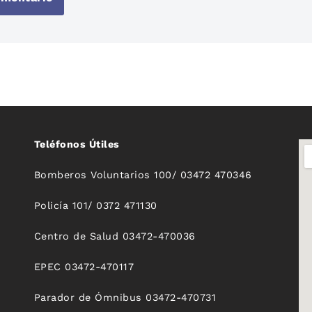
Teléfonos Útiles
Bomberos Voluntarios 100/ 03472 470346
Policía 101/ 0372 471130
Centro de Salud 03472-470036
EPEC 03472-470117
Parador de Ómnibus 03472-470731