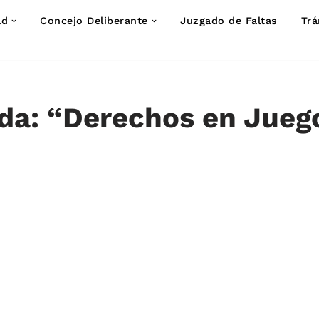
ad
Concejo Deliberante
Juzgado de Faltas
Trá
da: “Derechos en Jueg