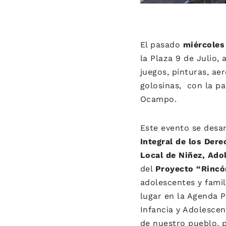
El pasado
miércoles
la Plaza 9 de Julio, 
juegos, pinturas, aer
golosinas, con la pa
Ocampo.
Este evento se desar
Integral de los Der
Local de Niñez, Ado
del
Proyecto “Rincó
adolescentes y famil
lugar en la Agenda P
Infancia y Adolescen
de nuestro pueblo, p