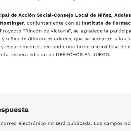
ipal de Acción Social-Consejo Local de Niñez, Adoles
 Noetinger
, conjuntamente con el
Instituto de Forma
 Proyecto “Rincón de Victoria”, se agradece la particip
 y niñas de diferentes edades, que se sumaron a los j
y esparcimiento, cerrando una tarde maravillosa de di
en la tercera edición de DERECHOS EN JUEGO.
espuesta
 correo electrónico no será publicada.
Los campos obl