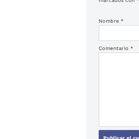
marcados con
Nombre
*
Comentario
*