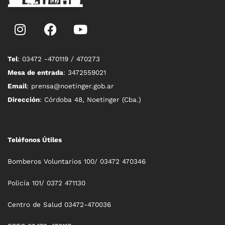
Tel
: 03472 -470119 / 470273
Mesa de entrada
: 3472559021
Email
: prensa@noetinger.gob.ar
Dirección
: Córdoba 48, Noetinger (Cba.)
Teléfonos Útiles
Bomberos Voluntarios 100/ 03472 470346
Policía 101/ 0372 471130
Centro de Salud 03472-470036