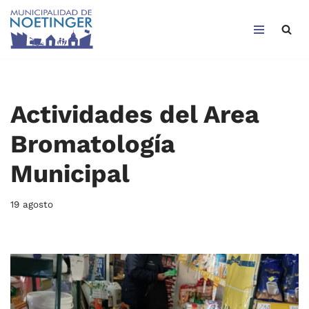
Saltar
al
contenido
Actividades del Area
Bromatología
Municipal
19 agosto