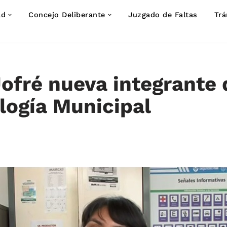
ad
Concejo Deliberante
Juzgado de Faltas
Trá
Jofré nueva integrante 
ogía Municipal