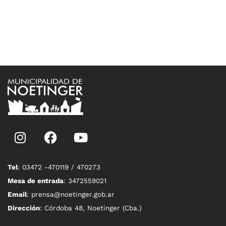
Tel
: 03472 -470119 / 470273
Mesa de entrada
: 3472559021
Email
: prensa@noetinger.gob.ar
Dirección
: Córdoba 48, Noetinger (Cba.)