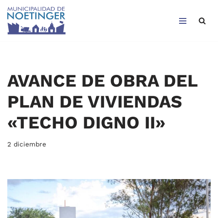
Saltar
al
contenido
AVANCE DE OBRA DEL
PLAN DE VIVIENDAS
«TECHO DIGNO II»
2 diciembre