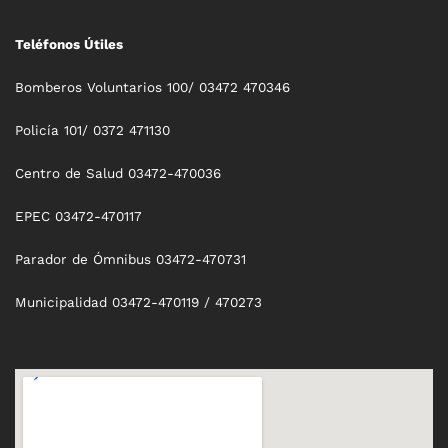
Teléfonos Útiles
Bomberos Voluntarios 100/ 03472 470346
Policía 101/ 0372 471130
Centro de Salud 03472-470036
EPEC 03472-470117
Parador de Ómnibus 03472-470731
Municipalidad 03472-470119 / 470273