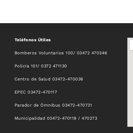
Teléfonos Útiles
Bomberos Voluntarios 100/ 03472 470346
Policía 101/ 0372 471130
Centro de Salud 03472-470036
EPEC 03472-470117
Parador de Ómnibus 03472-470731
Municipalidad 03472-470119 / 470273