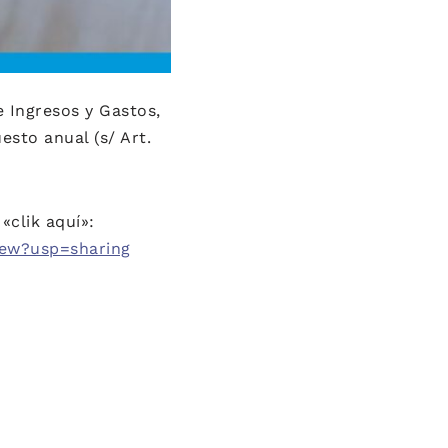
 Ingresos y Gastos,
esto anual (s/ Art.
«clik aquí»:
iew?usp=sharing