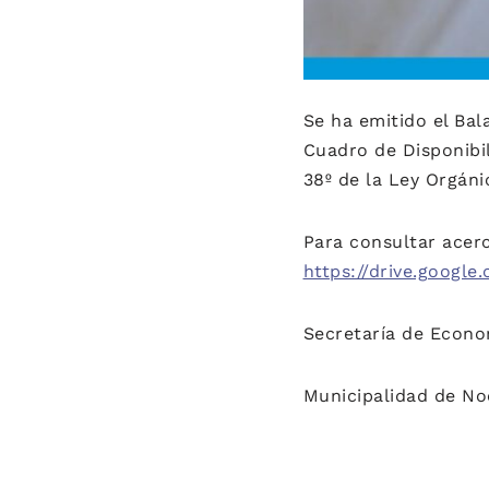
Se ha emitido el Ba
Cuadro de Disponibil
38º de la Ley Orgáni
Para consultar acerc
https://drive.goog
Secretaría de Econo
Municipalidad de No