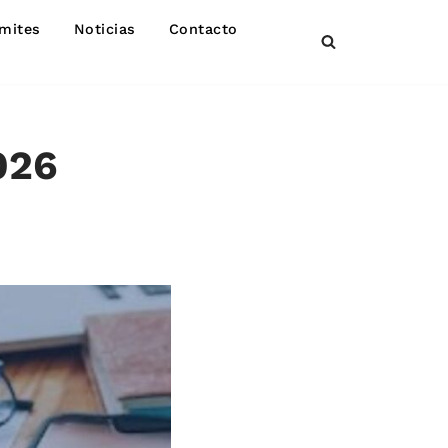
mites
Noticias
Contacto
026