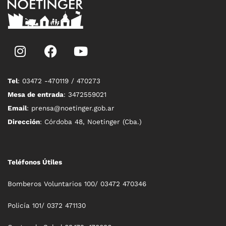
Tel
: 03472 -470119 / 470273
Mesa de entrada
: 3472559021
Email
: prensa@noetinger.gob.ar
Dirección
: Córdoba 48, Noetinger (Cba.)
Teléfonos Útiles
Bomberos Voluntarios 100/ 03472 470346
Policía 101/ 0372 471130