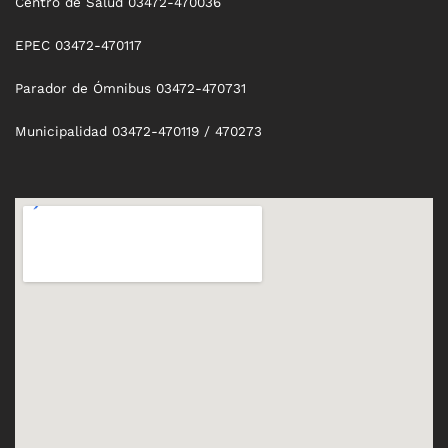
Centro de Salud 03472-470036
EPEC 03472-470117
Parador de Ómnibus 03472-470731
Municipalidad 03472-470119 / 470273