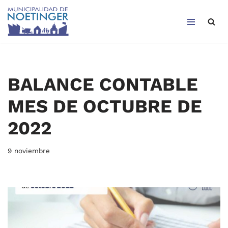
Saltar
al
contenido
BALANCE CONTABLE
MES DE OCTUBRE DE
2022
9 noviembre