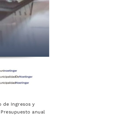
o de Ingresos y
l Presupuesto anual