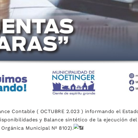
lance Contable ( OCTUBRE 2.023 ) informando el Estad
sponibilidades y Balance sintético de la ejecución de
y Orgánica Municipal Nº 8102).