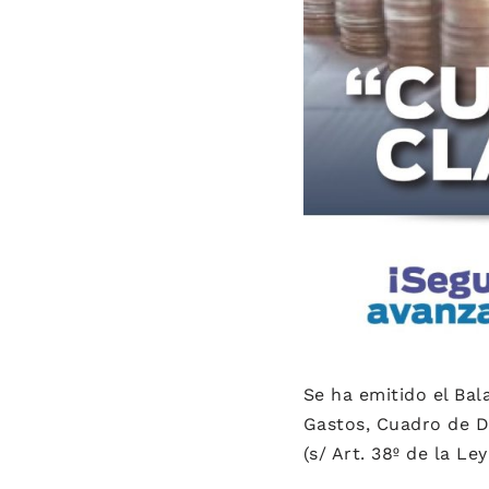
Se ha emitido el Ba
Gastos, Cuadro de Di
(s/ Art. 38º de la Le