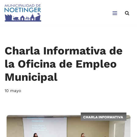
Saltar
al
contenido
Charla Informativa de
la Oficina de Empleo
Municipal
10 mayo