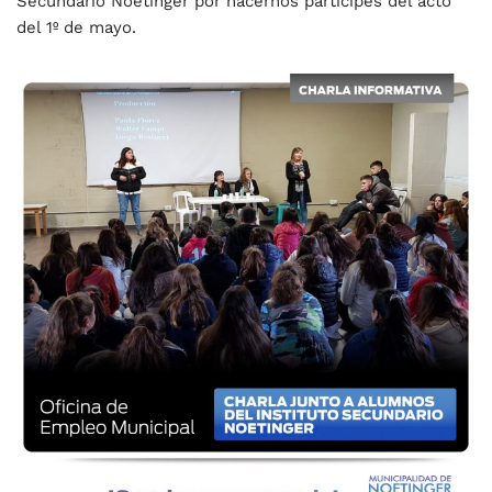
Secundario Noetinger por hacernos partícipes del acto
del 1º de mayo.