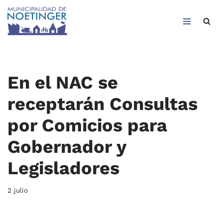
Saltar
al
contenido
En el NAC se
receptarán Consultas
por Comicios para
Gobernador y
Legisladores
2 julio