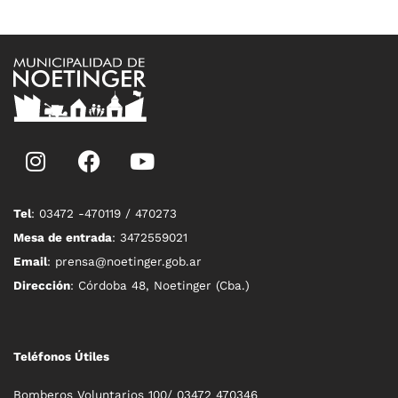
Tel
: 03472 -470119 / 470273
Mesa de entrada
: 3472559021
Email
: prensa@noetinger.gob.ar
Dirección
: Córdoba 48, Noetinger (Cba.)
Teléfonos Útiles
Bomberos Voluntarios 100/ 03472 470346