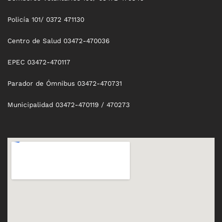
Policía 101/ 0372 471130
Centro de Salud 03472-470036
EPEC 03472-470117
Parador de Ómnibus 03472-470731
Municipalidad 03472-470119 / 470273