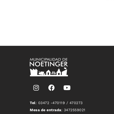
Tel
: 03472 -470119 / 470273
Mesa de entrada
: 3472559021