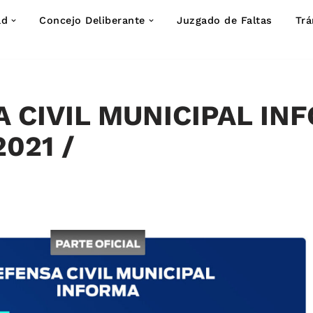
ad
Concejo Deliberante
Juzgado de Faltas
Trá
 CIVIL MUNICIPAL IN
021 /