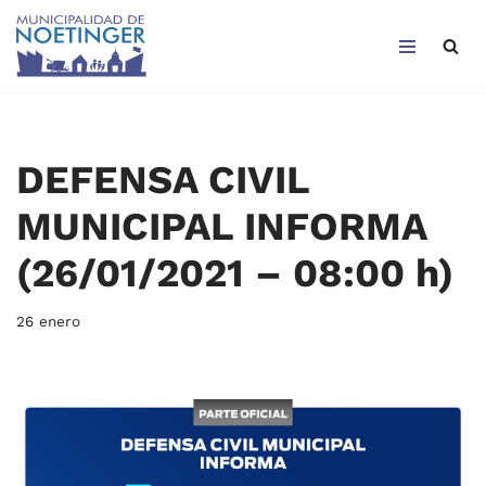
Saltar
al
contenido
DEFENSA CIVIL
MUNICIPAL INFORMA
(26/01/2021 – 08:00 h)
26 enero