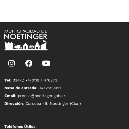
Tel
: 03472 -470119 / 470273
Mesa de entrada
: 3472559021
Email
: prensa@noetinger.gob.ar
Dirección
: Córdoba 48, Noetinger (Cba.)
Teléfonos Útiles