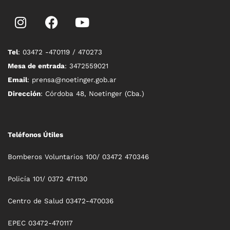
Tel
: 03472 -470119 / 470273
Mesa de entrada
: 3472559021
Email
: prensa@noetinger.gob.ar
Dirección
: Córdoba 48, Noetinger (Cba.)
Teléfonos Útiles
Bomberos Voluntarios 100/ 03472 470346
Policía 101/ 0372 471130
Centro de Salud 03472-470036
EPEC 03472-470117