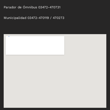
Parador de Ómnibus 03472-470731
Municipalidad 03472-470119 / 470273