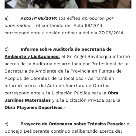
a)
Acta nº 66/2014:
los ediles aprobaron por
unanimidad
, el contenido de Acta 66/2014,
correspondiente a sesión ordinaria del día 27/05/2014.-
b)
Informe sobre Auditoría de Secretaría de
Ambiente y Licitaciones:
el Sr. Angel Bevilacqua informó
acerca de la Auditoría desarrollada por Profesional de la
Secretaría de Ambiente de la Provincia en Plantas de
Acopios de Cereales de la localidad.- Así también
informó acerca del Acto de Apertura de Ofertas
correspondiente a la Licitación Pública para la
Obra
Jardines Maternales
y a la Licitación Privada para la
Obra
Playones Deportivos
.-
c)
Proyecto de Ordenanza sobre Tránsito Pesado:
el
Concejo Deliberante continuó deliberando acerca del