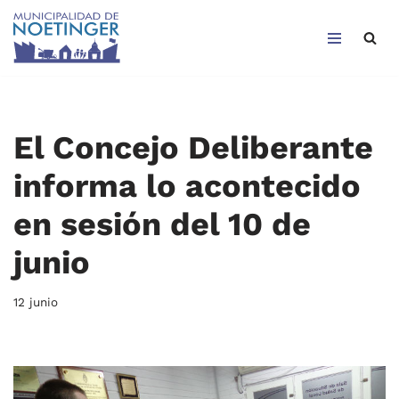
Saltar
al
contenido
El Concejo Deliberante
informa lo acontecido
en sesión del 10 de
junio
12 junio