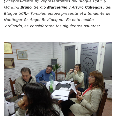
(Vicepresidente 1º) representantes del Bloque UpC; y
Marilina
Bruno,
Sergio
Marcellino
y Arturo
Callegari
, del
Bloque UCR.- Tambien estuvo presente el Intendente de
Noetinger Sr. Angel Bevilacqua.-
En esta sesión
ordinaria, se consideraron los siguientes asuntos: