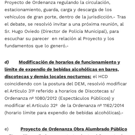
Proyecto de Ordenanza regulando la circulación,
estacionamiento, guarda, carga y descarga de los
vehículos de gran porte, dentro de la jurisdicción.- Tras
el debate, se resolvió invitar a una próxima reunión, al
Sr. Hugo Oviedo (Director de Policía Municipal), para
escuchar su parecer en relación al Proyecto y los
fundamentos que lo generó.-
d)
Modificación de horarios de funcionamiento y
límite de expendio de bebidas alcohólicas en bares,
discotecas y demás locales nocturnos:
el HCD
coincidiendo con la postura del DEM, resolvió modificar
el Artículo 31º referido a horarios de Discotecas s/
Ordenanza nº 1080/2012 (Espectáculos Públicos) y
modificar el Artículo 32º de la Ordenanza nº 1162/2014
(horario límite para expendio de bebidas alcohólicas).-
e)
Proyecto de Ordenanza Obra Alumbrado Público