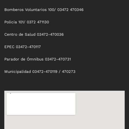
Bomberos Voluntarios 100/ 03472 470346
Policía 101/ 0372 471130
Centro de Salud 03472-470036
EPEC 03472-470117
Parador de Ómnibus 03472-470731
Municipalidad 03472-470119 / 470273