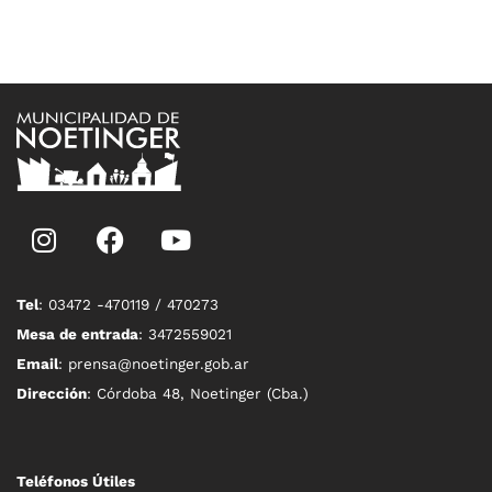
Tel
: 03472 -470119 / 470273
Mesa de entrada
: 3472559021
Email
: prensa@noetinger.gob.ar
Dirección
: Córdoba 48, Noetinger (Cba.)
Teléfonos Útiles