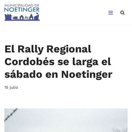
Saltar
al
contenido
El Rally Regional
Cordobés se larga el
sábado en Noetinger
15 julio