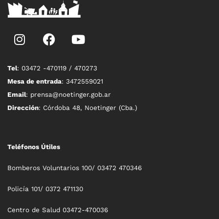
Tel
: 03472 -470119 / 470273
Mesa de entrada
: 3472559021
Email
: prensa@noetinger.gob.ar
Dirección
: Córdoba 48, Noetinger (Cba.)
Teléfonos Útiles
Bomberos Voluntarios 100/ 03472 470346
Policía 101/ 0372 471130
Centro de Salud 03472-470036