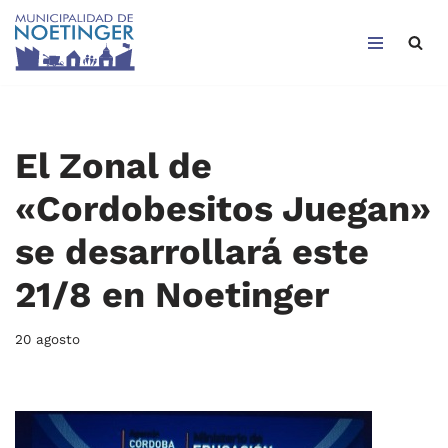
Saltar
al
contenido
El Zonal de
«Cordobesitos Juegan»
se desarrollará este
21/8 en Noetinger
20 agosto