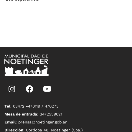
Tel
: 03472 -470119 / 470273
Mesa de entrada
: 3472559021
Email
: prensa@noetinger.gob.ar
Dirección
: Córdoba 48, Noetinger (Cba.)