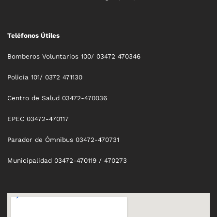
Teléfonos Útiles
Bomberos Voluntarios 100/ 03472 470346
Policía 101/ 0372 471130
Centro de Salud 03472-470036
EPEC 03472-470117
Parador de Ómnibus 03472-470731
Municipalidad 03472-470119 / 470273