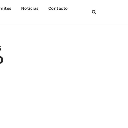
mites
Noticias
Contacto
s
D