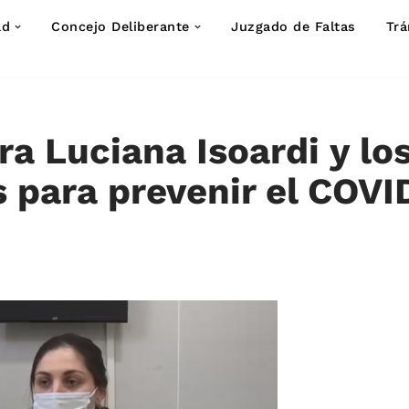
ad
Concejo Deliberante
Juzgado de Faltas
Trá
a Luciana Isoardi y lo
 para prevenir el COVI