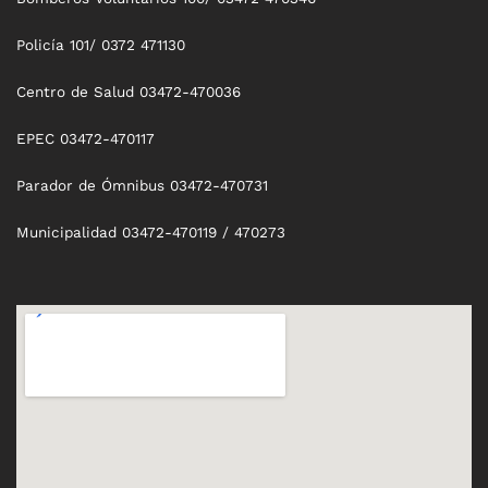
Policía 101/ 0372 471130
Centro de Salud 03472-470036
EPEC 03472-470117
Parador de Ómnibus 03472-470731
Municipalidad 03472-470119 / 470273