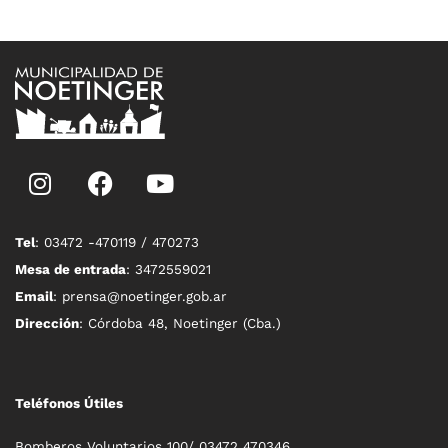
Tel
: 03472 -470119 / 470273
Mesa de entrada
: 3472559021
Email
: prensa@noetinger.gob.ar
Dirección
: Córdoba 48, Noetinger (Cba.)
Teléfonos Útiles
Bomberos Voluntarios 100/ 03472 470346