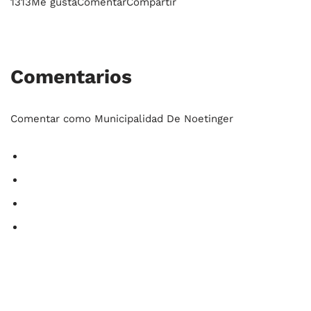
1313Me gustaComentarCompartir
Comentarios
Comentar como Municipalidad De Noetinger