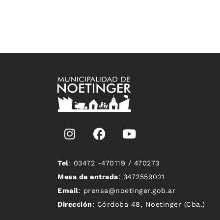
Tel
: 03472 -470119 / 470273
Mesa de entrada
: 3472559021
Email
: prensa@noetinger.gob.ar
Dirección
: Córdoba 48, Noetinger (Cba.)