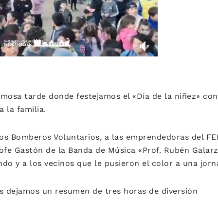
rmosa tarde donde festejamos el «Día de la niñez» con
 la familia.
s Bomberos Voluntarios, a las emprendedoras del FEM,
profe Gastón de la Banda de Música «Prof. Rubén Galarz
do y a los vecinos que le pusieron el color a una jorn
es dejamos un resumen de tres horas de diversión