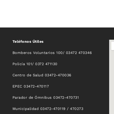
Teléfonos Útiles
Bomberos Voluntarios 100/ 03472 470346
Policía 101/ 0372 471130
Centro de Salud 03472-470036
EPEC 03472-470117
Parador de Ómnibus 03472-470731
Municipalidad 03472-470119 / 470273