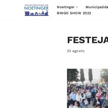
Noetinger
Municipalid
Saltar
BINGO SHOW 2022
al
contenido
FESTEJA
23 agosto