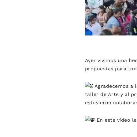
Ayer vivimos una he
propuestas para toda
Agradecemos a lo
taller de Arte y al 
estuvieron colaboran
En este video l