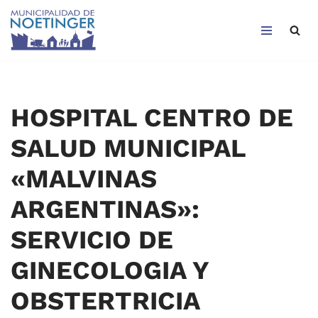
Saltar
al
contenido
HOSPITAL CENTRO DE
SALUD MUNICIPAL
«MALVINAS
ARGENTINAS»:
SERVICIO DE
GINECOLOGIA Y
OBSTERTRICIA