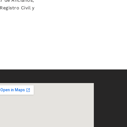
ar de Ancianos,
egistro Civil y