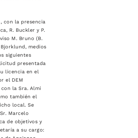
9, con la presencia
ca, R. Buckler y P.
viso M. Bruno (B.
o Bjorklund, medios
s siguientes
licitud presentada
u licencia en el
or el DEM
con la Sra. Almi
como también el
cho local. Se
Sr. Marcelo
ca de objetivos y
etaría a su cargo: