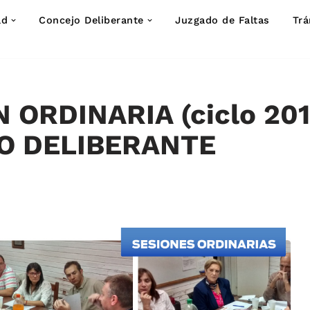
ad
Concejo Deliberante
Juzgado de Faltas
Trá
N ORDINARIA (ciclo 20
O DELIBERANTE