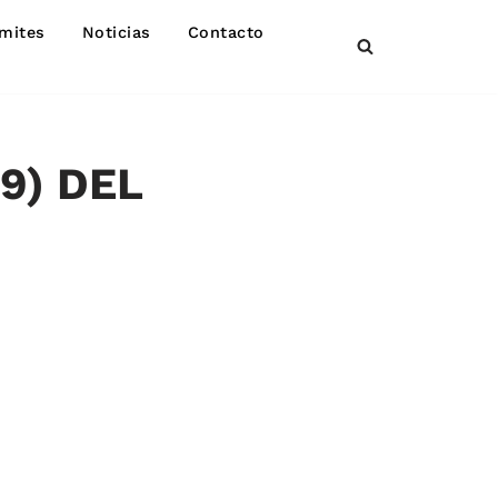
mites
Noticias
Contacto
19) DEL