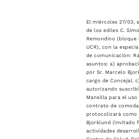
El miércoles 27/03, 
de los ediles C. Simo
Remondino (bloque Up
UCR), con la especia
de comunicación: Ra
asuntos: a) aprobaci
por Sr. Marcelo Bjor
cargo de Concejal. 
autorizando suscribi
Mansilla para el uso
contrato de comodat
protocolizará como 
Bjorklund (invitado 
actividades desarrol