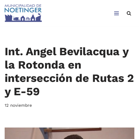
Saltar
al
contenido
Int. Angel Bevilacqua y
la Rotonda en
intersección de Rutas 2
y E-59
12 noviembre