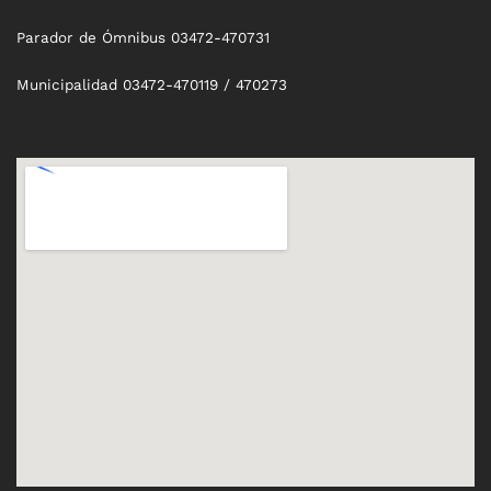
Parador de Ómnibus 03472-470731
Municipalidad 03472-470119 / 470273