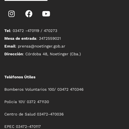
Tel
: 03472 -470119 / 470273
Mesa de entrada
: 3472559021
Email
: prensa@noetinger.gob.ar
Dirección
: Córdoba 48, Noetinger (Cba.)
Teléfonos Útiles
Bomberos Voluntarios 100/ 03472 470346
Policía 101/ 0372 471130
Centro de Salud 03472-470036
EPEC 03472-470117