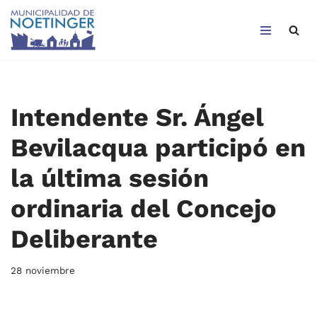
Saltar
al
contenido
Intendente Sr. Ángel
Bevilacqua participó en
la última sesión
ordinaria del Concejo
Deliberante
28 noviembre