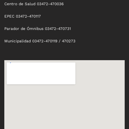
Centro de Salud 03472-470036
EPEC 03472-470117
Parador de Ómnibus 03472-470731
Municipalidad 03472-470119 / 470273