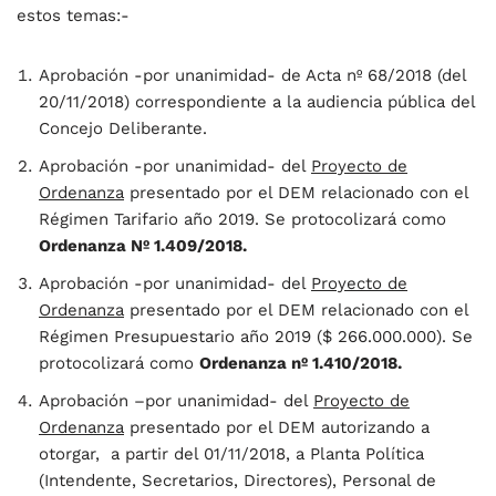
estos temas:-
Aprobación -por unanimidad- de Acta nº 68/2018 (del
20/11/2018) correspondiente a la audiencia pública del
Concejo Deliberante.
Aprobación -por unanimidad- del
Proyecto de
Ordenanza
presentado por el DEM relacionado con el
Régimen Tarifario año 2019. Se protocolizará como
Ordenanza Nº 1.409/2018.
Aprobación -por unanimidad- del
Proyecto de
Ordenanza
presentado por el DEM relacionado con el
Régimen Presupuestario año 2019 ($ 266.000.000). Se
protocolizará como
Ordenanza nº 1.410/2018.
Aprobación –por unanimidad- del
Proyecto de
Ordenanza
presentado por el DEM autorizando a
otorgar, a partir del 01/11/2018, a Planta Política
(Intendente, Secretarios, Directores), Personal de