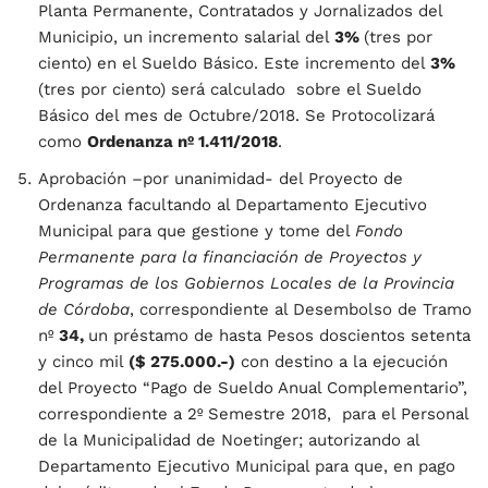
Planta Permanente, Contratados y Jornalizados del
Municipio, un incremento salarial del
3%
(tres por
ciento) en el Sueldo Básico. Este incremento del
3%
(tres por ciento) será calculado sobre el Sueldo
Básico del mes de Octubre/2018. Se Protocolizará
como
Ordenanza nº 1.411/2018
.
Aprobación –por unanimidad- del Proyecto de
Ordenanza facultando al Departamento Ejecutivo
Municipal para que gestione y tome del
Fondo
Permanente para la financiación de Proyectos y
Programas de los Gobiernos Locales de la Provincia
de Córdoba
, correspondiente al Desembolso de Tramo
nº
34,
un préstamo de hasta Pesos doscientos setenta
y cinco mil
($ 275.000.-)
con destino a la ejecución
del Proyecto “Pago de Sueldo Anual Complementario”,
correspondiente a 2º Semestre 2018, para el Personal
de la Municipalidad de Noetinger; autorizando al
Departamento Ejecutivo Municipal para que, en pago