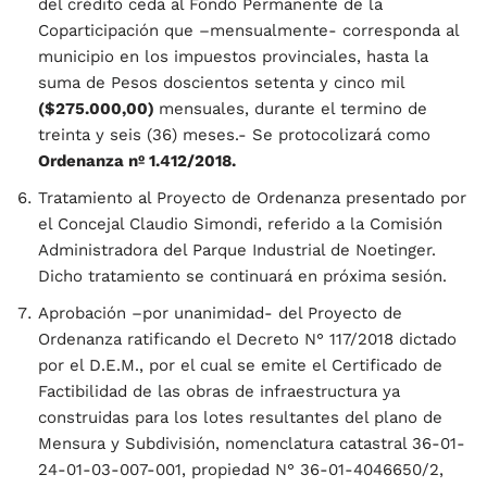
del crédito ceda al Fondo Permanente de la
Coparticipación que –mensualmente- corresponda al
municipio en los impuestos provinciales, hasta la
suma de Pesos doscientos setenta y cinco mil
($275.000,00)
mensuales, durante el termino de
treinta y seis (36) meses.- Se protocolizará como
Ordenanza nº 1.412/2018.
Tratamiento al Proyecto de Ordenanza presentado por
el Concejal Claudio Simondi, referido a la Comisión
Administradora del Parque Industrial de Noetinger.
Dicho tratamiento se continuará en próxima sesión.
Aprobación –por unanimidad- del Proyecto de
Ordenanza ratificando el Decreto N° 117/2018 dictado
por el D.E.M., por el cual se emite el Certificado de
Factibilidad de las obras de infraestructura ya
construidas para los lotes resultantes del plano de
Mensura y Subdivisión, nomenclatura catastral 36-01-
24-01-03-007-001, propiedad N° 36-01-4046650/2,