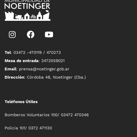
Tel
: 03472 -470119 / 470273
Mesa de entrada
: 3472559021
Email
: prensa@noetinger.gob.ar
Dirección
: Córdoba 48, Noetinger (Cba.)
Teléfonos Útiles
Bomberos Voluntarios 100/ 03472 470346
Policía 101/ 0372 471130