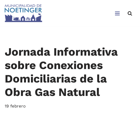
Saltar
al
contenido
Jornada Informativa
sobre Conexiones
Domiciliarias de la
Obra Gas Natural
19 febrero