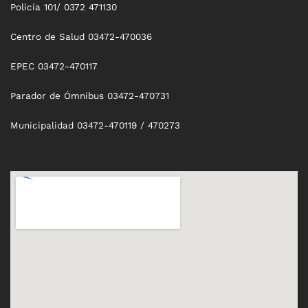
Policía 101/ 0372 471130
Centro de Salud 03472-470036
EPEC 03472-470117
Parador de Ómnibus 03472-470731
Municipalidad 03472-470119 / 470273