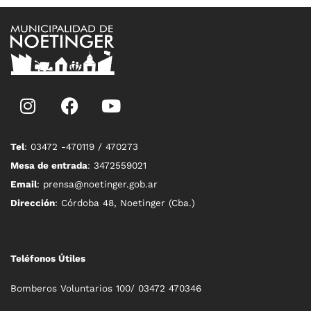
Tel
: 03472 -470119 / 470273
Mesa de entrada
: 3472559021
Email
: prensa@noetinger.gob.ar
Dirección
: Córdoba 48, Noetinger (Cba.)
Teléfonos Útiles
Bomberos Voluntarios 100/ 03472 470346