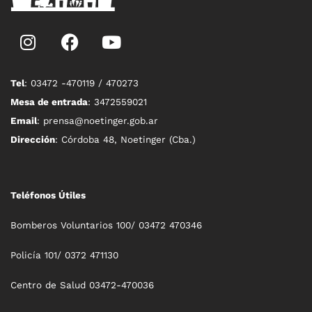
Tel
: 03472 -470119 / 470273
Mesa de entrada
: 3472559021
Email
: prensa@noetinger.gob.ar
Dirección
: Córdoba 48, Noetinger (Cba.)
Teléfonos Útiles
Bomberos Voluntarios 100/ 03472 470346
Policía 101/ 0372 471130
Centro de Salud 03472-470036