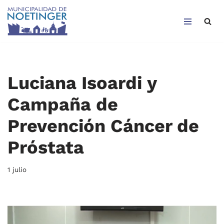
Saltar
al
contenido
Luciana Isoardi y
Campaña de
Prevención Cáncer de
Próstata
1 julio