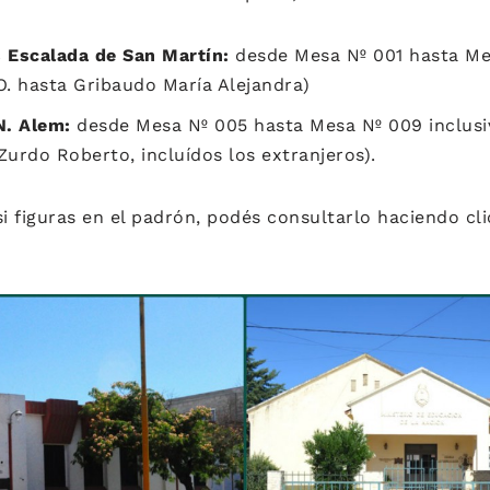
 Escalada de San Martín:
desde Mesa Nº 001 hasta Mes
. hasta Gribaudo María Alejandra)
N. Alem:
desde Mesa Nº 005 hasta Mesa Nº 009 inclusi
Zurdo Roberto, incluídos los extranjeros).
si figuras en el padrón, podés consultarlo haciendo cl