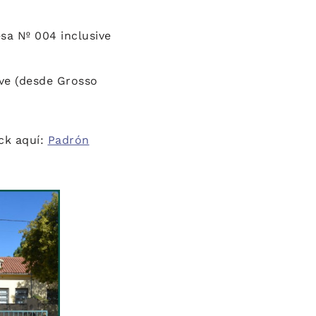
a Nº 004 inclusive
ve (desde Grosso
ick aquí:
Padrón