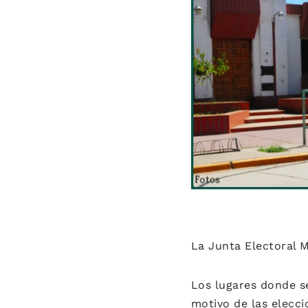
La Junta Electoral M
Los lugares donde se
motivo de las elecci