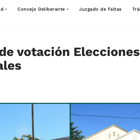
ad
Concejo Deliberante
Juzgado de Faltas
Trá
de votación Elecciones
ales