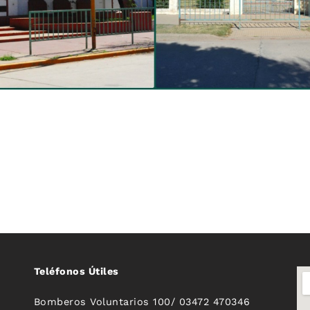
Teléfonos Útiles
Bomberos Voluntarios 100/ 03472 470346