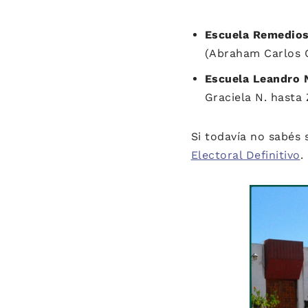
Escuela Remedios
(Abraham Carlos O
Escuela Leandro 
Graciela N. hasta 
Si todavía no sabés 
Electoral Definitivo
.