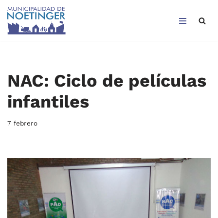
Saltar
al
contenido
NAC: Ciclo de películas
infantiles
7 febrero