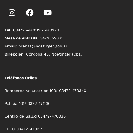
Tel
: 03472 -470119 / 470273
Mesa de entrada
: 3472559021
Email
: prensa@noetinger.gob.ar
Dirección
: Córdoba 48, Noetinger (Cba.)
Teléfonos Útiles
Bomberos Voluntarios 100/ 03472 470346
Policía 101/ 0372 471130
Centro de Salud 03472-470036
EPEC 03472-470117