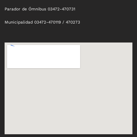
Parador de Ómnibus 03472-470731
Municipalidad 03472-470119 / 470273