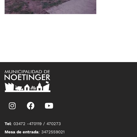
Tel
: 03472 -470119 / 470273
Mesa de entrada
: 3472559021