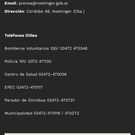
Email
: prensa@noetinger.gob.ar
Dirección
: Córdoba 48, Noetinger (Cba.)
Teléfonos Útiles
Bomberos Voluntarios 100/ 03472 470346
Policía 101/ 0372 471130
Centro de Salud 03472-470036
EPEC 03472-470117
Parador de Ómnibus 03472-470731
Municipalidad 03472-470119 / 470273