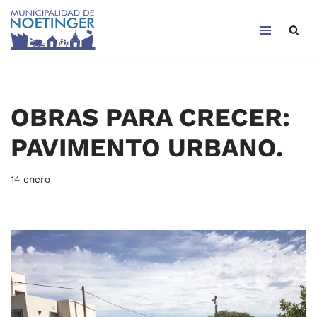
Saltar
al
contenido
OBRAS PARA CRECER:
PAVIMENTO URBANO.
14 enero