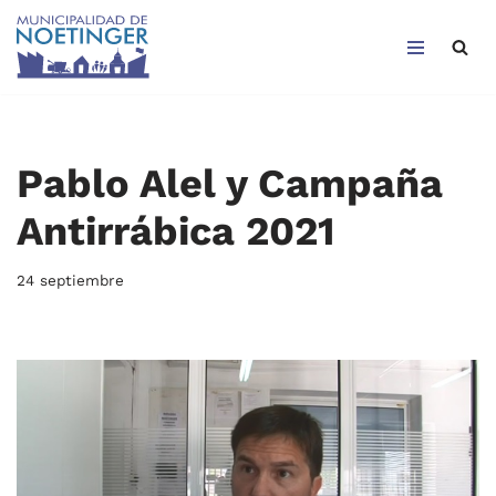
Saltar
al
contenido
Pablo Alel y Campaña
Antirrábica 2021
24 septiembre