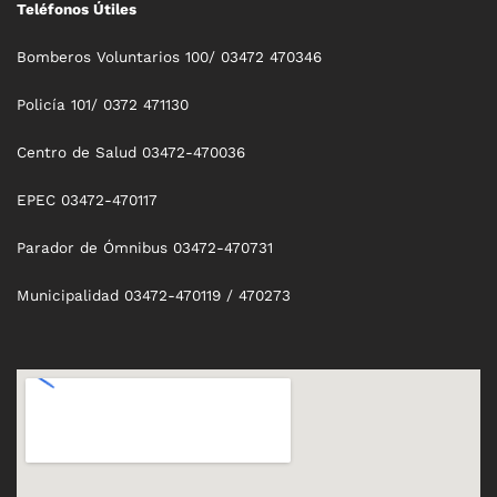
Teléfonos Útiles
Bomberos Voluntarios 100/ 03472 470346
Policía 101/ 0372 471130
Centro de Salud 03472-470036
EPEC 03472-470117
Parador de Ómnibus 03472-470731
Municipalidad 03472-470119 / 470273