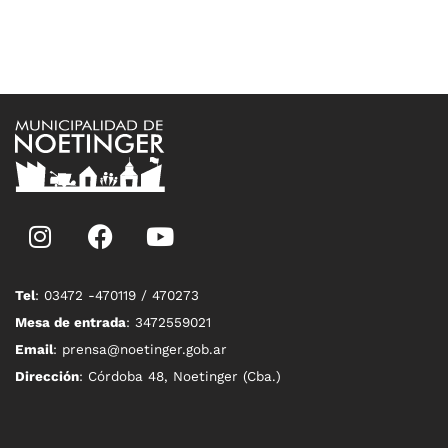
Tel
: 03472 -470119 / 470273
Mesa de entrada
: 3472559021
Email
: prensa@noetinger.gob.ar
Dirección
: Córdoba 48, Noetinger (Cba.)