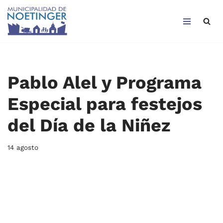
Saltar
al
contenido
Pablo Alel y Programa
Especial para festejos
del Día de la Niñez
14 agosto