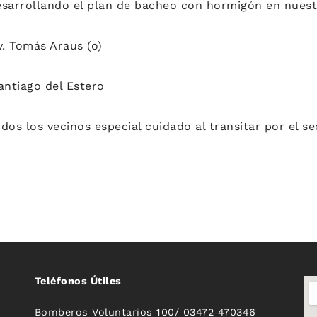
arrollando el plan de bacheo con hormigón en nuestr
v. Tomás Araus (o)
antiago del Estero
dos los vecinos especial cuidado al transitar por el se
Teléfonos Útiles
Bomberos Voluntarios 100/ 03472 470346