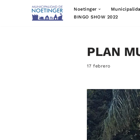
Noetinger
Municipalid
Saltar
BINGO SHOW 2022
al
contenido
PLAN MU
17 febrero