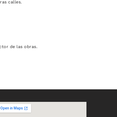
as calles.
ctor de las obras.