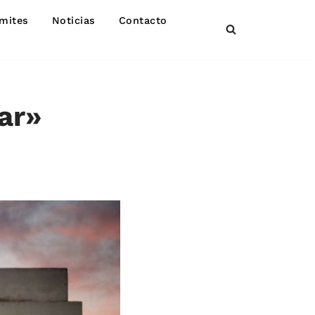
mites
Noticias
Contacto
ar»