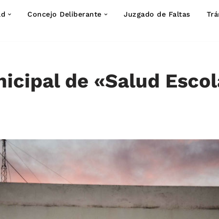
ad
Concejo Deliberante
Juzgado de Faltas
Trá
icipal de «Salud Escol