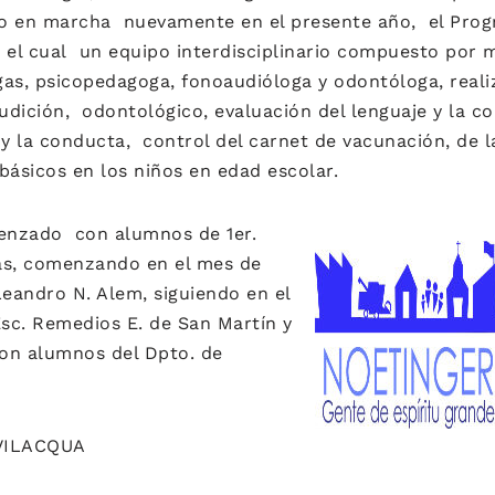
o en marcha nuevamente en el presente año, el Prog
n el cual un equipo interdisciplinario compuesto por 
gas, psicopedagoga, fonoaudióloga y odontóloga, reali
 audición, odontológico, evaluación del lenguaje y la c
 y la conducta, control del carnet de vacunación, de la
básicos en los niños en edad escolar.
enzado con alumnos de 1er.
as, comenzando en el mes de
eandro N. Alem, siguiendo en el
Esc. Remedios E. de San Martín y
on alumnos del Dpto. de
VILACQUA