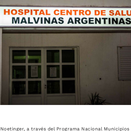
 Noetinger, a través del Programa Nacional Municipio