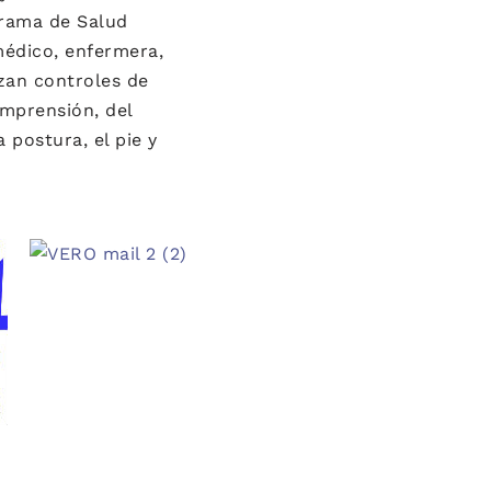
rama de Salud
médico, enfermera,
zan controles de
omprensión, del
 postura, el pie y