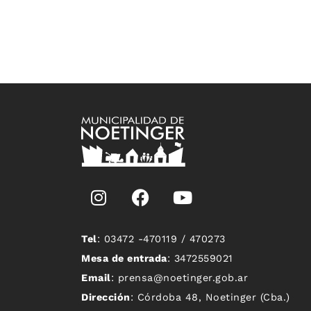
Tel
: 03472 -470119 / 470273
Mesa de entrada
: 3472559021
Email
: prensa@noetinger.gob.ar
Dirección
: Córdoba 48, Noetinger (Cba.)