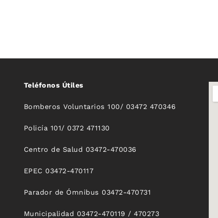
Teléfonos Útiles
Bomberos Voluntarios 100/ 03472 470346
Policía 101/ 0372 471130
Centro de Salud 03472-470036
EPEC 03472-470117
Parador de Ómnibus 03472-470731
Municipalidad 03472-470119 / 470273