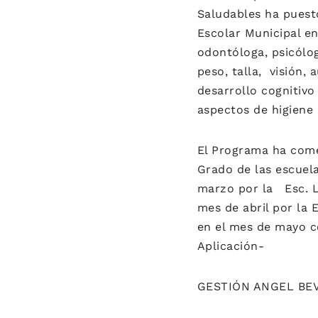
Saludables ha puest
Escolar Municipal e
odontóloga, psicólo
peso, talla, visión,
desarrollo cognitivo
aspectos de higiene 
El Programa ha com
Grado de las escuel
marzo por la Esc. L
mes de abril por la 
en el mes de mayo c
Aplicación-
GESTIÓN ANGEL BE